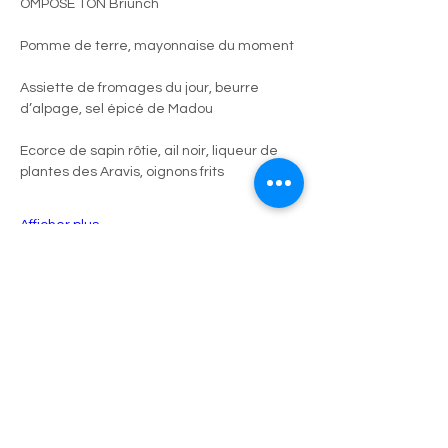
OMPOSE TON Briunch
Pomme de terre, mayonnaise du moment
Assiette de fromages du jour, beurre 
d’alpage, sel épicé de Madou
Ecorce de sapin rôtie, ail noir, liqueur de 
plantes des Aravis, oignons frits
Afficher plus
Partager cet événement