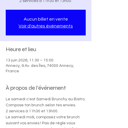
2 services à 11h30 et 13h00.
Aucun billet en vente
Voir d'autres événements
Heure et lieu
13 juin 2026, 11:30 – 15:00
Annecy, 9 Av. des Îles, 74000 Annecy,
France
À propos de l'événement
Le samedi c'est Samedi Brunchy au Bistro.
Compose ton brunch selon tes envies.
2 services à 11h30 et 13h00.
Le samedi midi, composez votre brunch 
suivant vos envies ! Pas de règle vous 