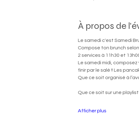
À propos de l'
Le samedi c'est Samedi Bru
Compose ton brunch selon 
2 services à 11h30 et 13h0
Le samedi midi, composez v
finir par le salé !! Les panc
Que ce soit organisé à l’av
Que ce soit sur une playlist
Afficher plus