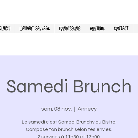
laisir
L'Appart Sauvage
Fournisseurs
Boutique
Contact
Samedi Brunch
sam. 08 nov.
  |  
Annecy
Le samedi c'est Samedi Brunchy au Bistro.
Compose ton brunch selon tes envies.
2 services à 11h30 et 13h00.