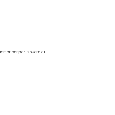
mmencer par le sucré et 