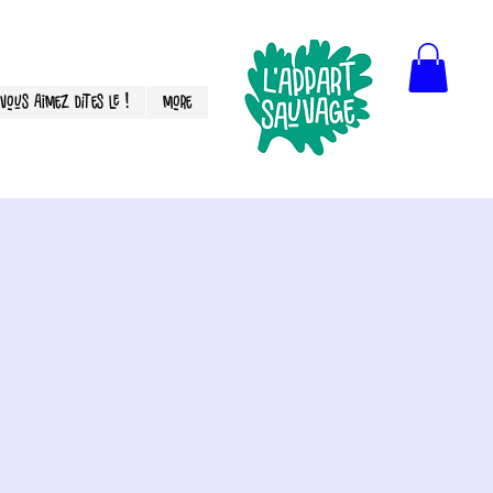
Vous aimez dites le !
More