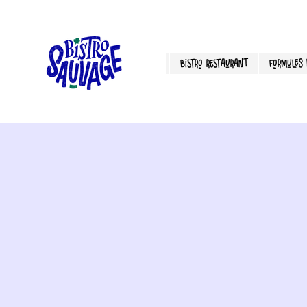
Bistro Restaurant
Formules P