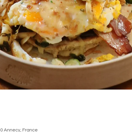
000 Annecy, France