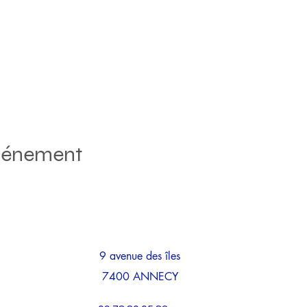
événement
9 avenue des îles
7400 ANNECY