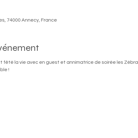
Îles, 74000 Annecy, France
événement
 fêté la vie avec en guest et annimatrice de soirée les Zébra
ble !