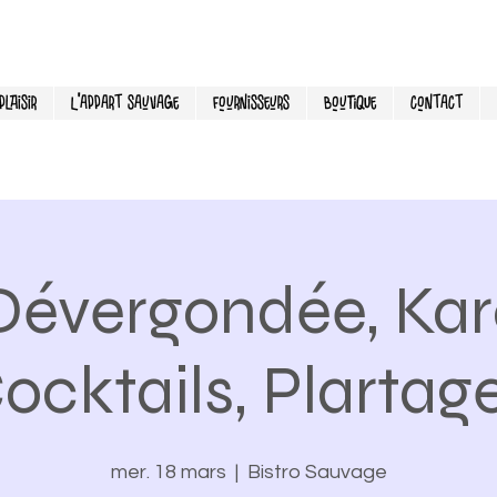
laisir
L'Appart Sauvage
Fournisseurs
Boutique
Contact
Dévergondée, Kar
ocktails, Plartag
mer. 18 mars
  |  
Bistro Sauvage