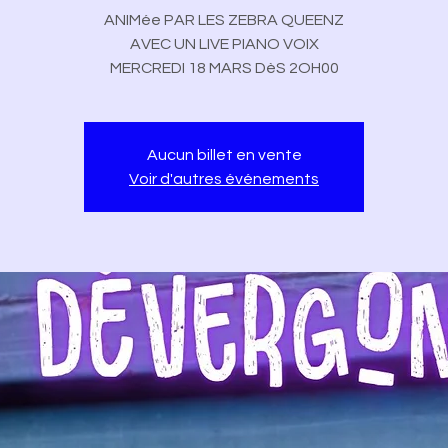
ANIMée PAR LES ZEBRA QUEENZ
AVEC UN LIVE PIANO VOIX
MERCREDI 18 MARS DèS 2OH00
Aucun billet en vente
Voir d'autres événements