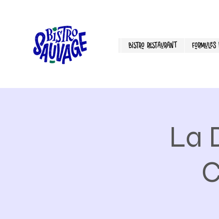
Bistro Restaurant
Formules P
La 
C