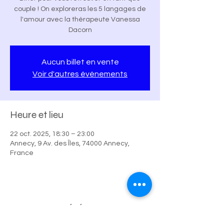
couple ! On exploreras les 5 langages de
l'amour avec la thérapeute Vanessa
Dacorn
Aucun billet en vente
Voir d'autres événements
Heure et lieu
22 oct. 2025, 18:30 – 23:00
Annecy, 9 Av. des Îles, 74000 Annecy,
France
Partager cet événement