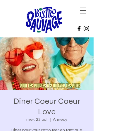
Diner Coeur Coeur
Love
mer. 22 oct.
  |  
Annecy
Diner pour vous retrouver en tant que