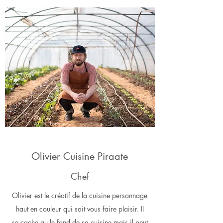
Olivier Cuisine Piraate
Chef
Olivier est le créatif de la cuisine personnage
haut en couleur qui sait vous faire plaisir. Il
se
cache au le fond de sa cuisine mais il peut